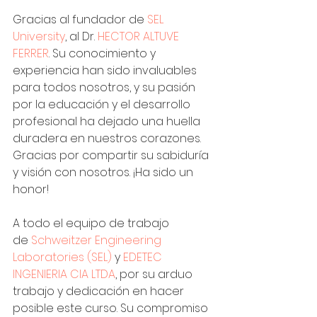
Gracias al fundador de 
SEL 
University
, al Dr. 
HECTOR ALTUVE 
FERRER
. Su conocimiento y 
experiencia han sido invaluables 
para todos nosotros, y su pasión 
por la educación y el desarrollo 
profesional ha dejado una huella 
duradera en nuestros corazones. 
Gracias por compartir su sabiduría 
y visión con nosotros. ¡Ha sido un 
honor!
A todo el equipo de trabajo 
de 
Schweitzer Engineering 
Laboratories (SEL)
 y 
EDETEC 
INGENIERIA CIA LTDA
, por su arduo 
trabajo y dedicación en hacer 
posible este curso. Su compromiso 