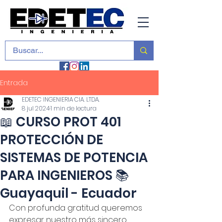
Entrada
EDETEC INGENIERIA CIA. LTDA.
8 jul 2024
1 min de lectura
📖 CURSO PROT 401
PROTECCIÓN DE
SISTEMAS DE POTENCIA
PARA INGENIEROS 📚
Guayaquil - Ecuador
Con profunda gratitud queremos 
expresar nuestro más sincero 