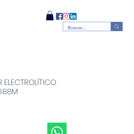
 ELECTROLÍTICO
688M