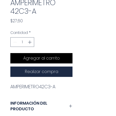
AMPERIMETRO
42C3-A
Precio
$27,60
Cantidad
*
Agregar al carrito
Realizar compra
AMPERIMETRO42C3-A
INFORMACIÓN DEL
PRODUCTO