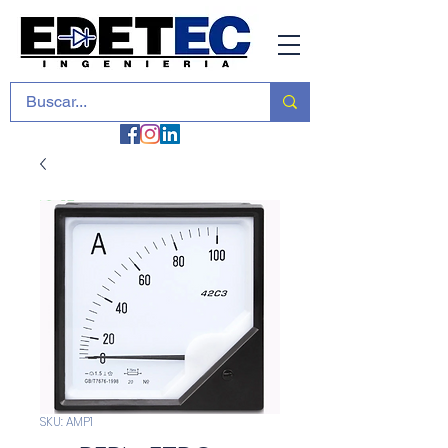
SKU: AMP1