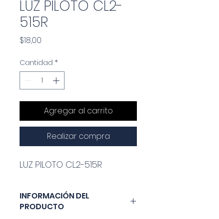
LUZ PILOTO CL2-
515R
Precio
$18,00
Cantidad
*
Agregar al carrito
Realizar compra
LUZ PILOTO CL2-515R
INFORMACIÓN DEL
PRODUCTO