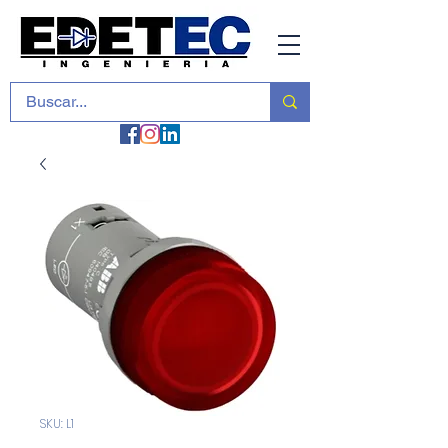
SKU: L1