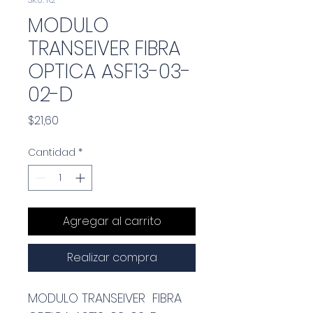
MODULO
TRANSEIVER FIBRA
OPTICA ASF13-03-
02-D
Precio
$21,60
Cantidad
*
Agregar al carrito
Realizar compra
MODULO TRANSEIVER  FIBRA 