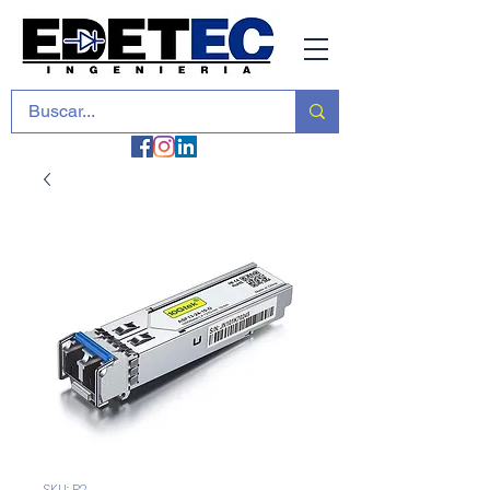
SKU: R2