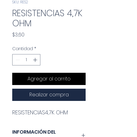
SKU: RES2
RESISTENCIAS 4,7K
OHM
Precio
$3,60
Cantidad
*
Agregar al carrito
Realizar compra
RESISTENCIAS4,7K OHM
INFORMACIÓN DEL