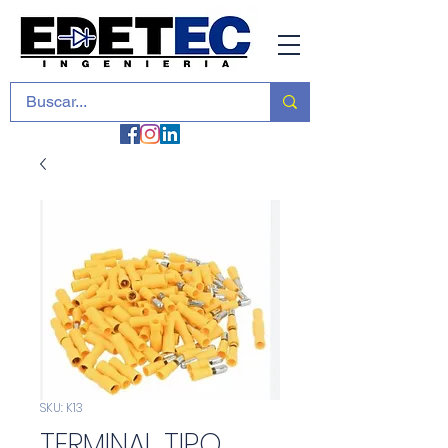
SKU: K13
TERMINAL TIPO