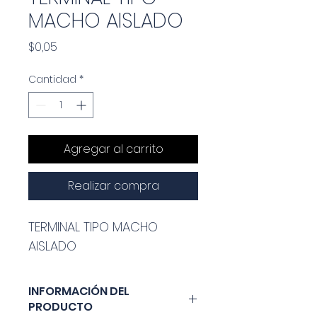
MACHO AISLADO
Precio
$0,05
Cantidad
*
Agregar al carrito
Realizar compra
TERMINAL TIPO MACHO 
AISLADO
INFORMACIÓN DEL
PRODUCTO