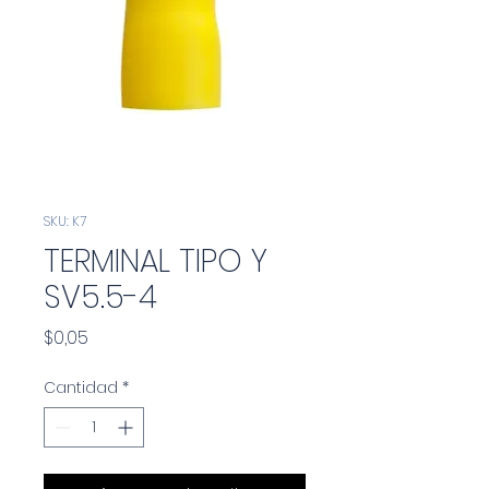
SKU: K7
TERMINAL TIPO Y
SV5.5-4
Precio
$0,05
Cantidad
*