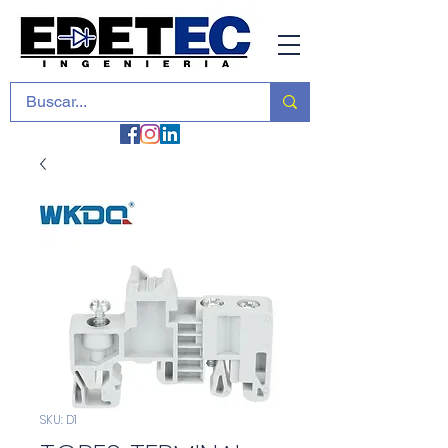
SKU: D1