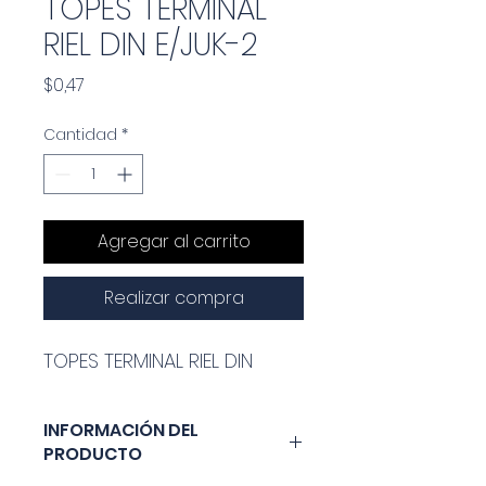
TOPES TERMINAL
RIEL DIN E/JUK-2
Precio
$0,47
Cantidad
*
Agregar al carrito
Realizar compra
TOPES TERMINAL RIEL DIN
INFORMACIÓN DEL
PRODUCTO