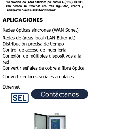
"La solución de redes definidas por software (SDN) de SEL
está basada en Ethernet con más seguridad, control y
rendimiento que las redes tradicionales"
.
APLICACIONES
Redes ópticas
síncronas
(WAN Sonet)
Redes de áreas local (LAN Ethernet)
Distribución precisa de tiempo
Control de acceso de ingeniería
Conexión de múltiples dispositivos a la
red
Convertir señales de cobre a fibra óptica
Convertir
enlaces seriales a enlaces
Ethernet
Contáctanos