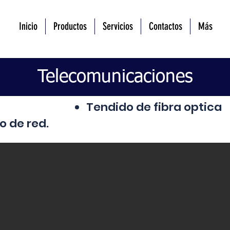
Inicio
Productos
Servicios
Contactos
Más
Telecomunicaciones
Tendido de fibra optica
o de red.